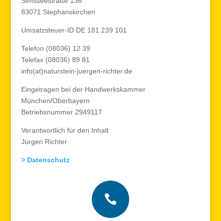
Simsseestraße 136
83071 Stephanskirchen
Umsatzsteuer-ID DE 181 239 101
Telefon (08036) 12 39
Telefax (08036) 89 81
info(at)naturstein-juergen-richter.de
Eingetragen bei der Handwerkskammer
München/Oberbayern
Betriebsnummer 2949117
Verantwortlich für den Inhalt
Jürgen Richter
> Datenschutz
