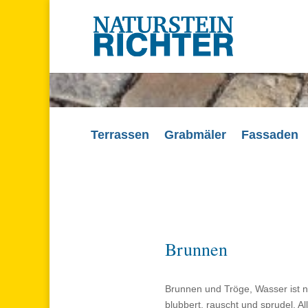
Terrassen
Grabmäler
Fassaden
Brunnen
Brunnen und Tröge, Wasser ist ni
blubbert, rauscht und sprudel. A