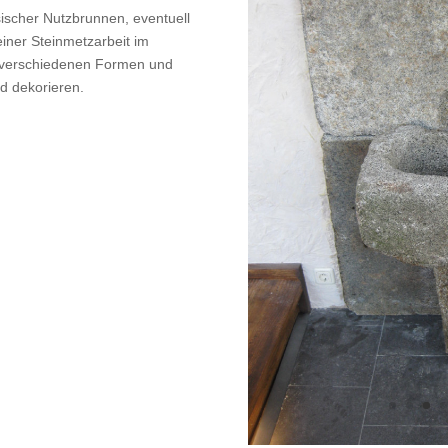
sischer Nutzbrunnen, eventuell
einer Steinmetzarbeit im
n verschiedenen Formen und
d dekorieren.