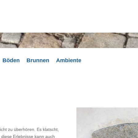
Böden
Brunnen
Ambiente
cht zu überhören. Es klatscht,
ll diese Erlebnisse kann auch