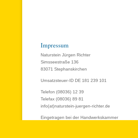
Impressum
Naturstein Jürgen Richter
Simsseestraße 136
83071 Stephanskirchen
Umsatzsteuer-ID DE 181 239 101
Telefon (08036) 12 39
Telefax (08036) 89 81
info(at)naturstein-juergen-richter.de
Eingetragen bei der Handwerkskammer
München/Oberbayern
Betriebsnummer 2949117