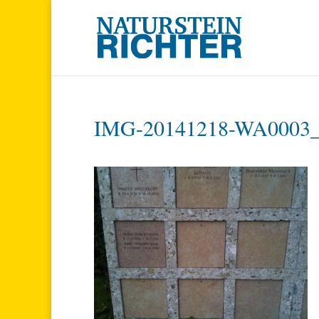
IMG-20141218-WA0003