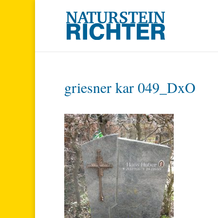
griesner kar 049_DxO