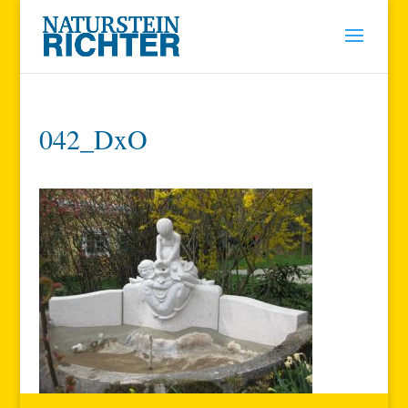
042_DxO